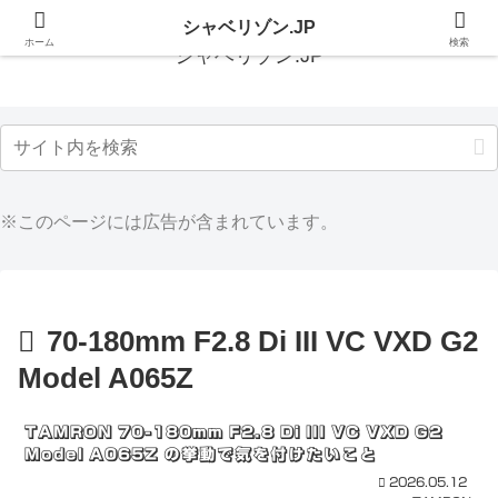
シャベリゾン.JP
ホーム
検索
シャベリゾン.JP
※このページには広告が含まれています。
70-180mm F2.8 Di III VC VXD G2
Model A065Z
TAMRON 70-180mm F2.8 Di III VC VXD G2
Model A065Z の挙動で気を付けたいこと
2026.05.12