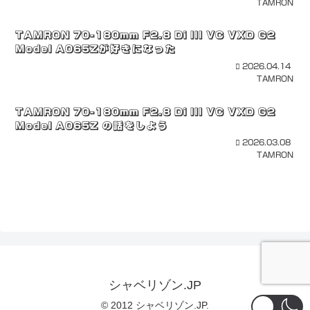
TAMRON
TAMRON 70-180mm F2.8 Di III VC VXD G2
Model A065Zが好きになった
2026.04.14
TAMRON
TAMRON 70-180mm F2.8 Di III VC VXD G2
Model A065Z の話をしよう
2026.03.08
TAMRON
シャベリゾン.JP
© 2012 シャベリゾン.JP.