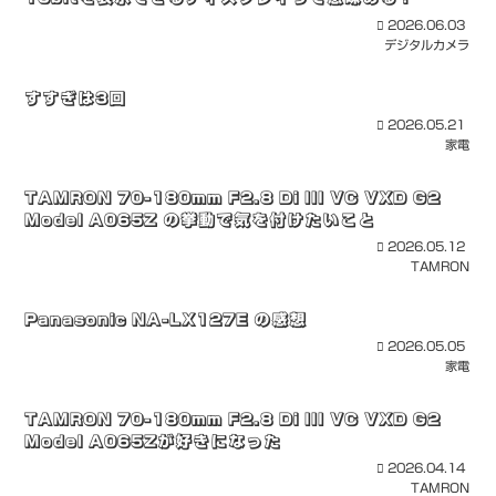
2026.06.03
デジタルカメラ
すすぎは3回
2026.05.21
家電
TAMRON 70-180mm F2.8 Di III VC VXD G2
Model A065Z の挙動で気を付けたいこと
2026.05.12
TAMRON
Panasonic NA-LX127E の感想
2026.05.05
家電
TAMRON 70-180mm F2.8 Di III VC VXD G2
Model A065Zが好きになった
2026.04.14
TAMRON