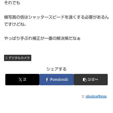
それでも
横写真の倍はシャッタースピードを速くする必要があるん
ですけどね。
やっぱり手ぶれ補正が一番の解決策だなぁ
デジタルカメラ
シェアする
X
Facebook
コピー
shaberizon