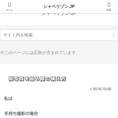
シャベリゾン.JP
ホーム
検索
シャベリゾン.JP
※このページには広告が含まれています。
縦写真を撮る際の構え方
2018.10.02
私は
手持ち撮影の場合