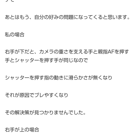
あとはもう、自分の好みの問題になってくると思います。
私の場合
右手が下だと、カメラの重さを支える手と親指AFを押す
手とシャッターを押す手が同じなので
シャッターを押す指の動きに滑らかさが無くなり
それが原因でブレやすくなり
その解決策が見つかりませんでした。
右手が上の場合