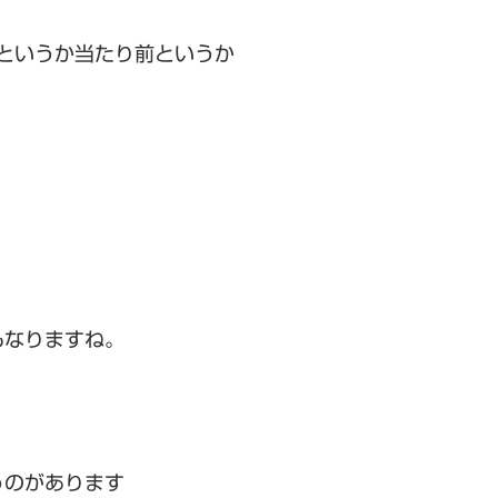
意外というか当たり前というか
もなりますね。
うのがあります