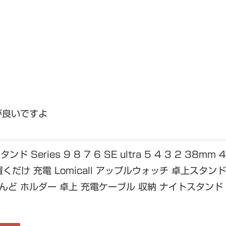
が良いですよ
スタンド Series 9 8 7 6 SE ultra 5 4 3 2 3
くだけ 充電 Lomicall アップルウォッチ 卓上スタンド
んど ホルダー 卓上 充電ケーブル 収納 ナイトスタンド