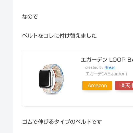
なので
ベルトをコレに付け替えました
エガーデン LOOP BA
created by
Rinker
エガーデン(Egarden)
Amazon
楽天
ゴムで伸びるタイプのベルトです