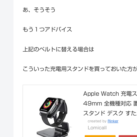
あ、そうそう
もう１つアドバイス
上記のベルトに替える場合は
こういった充電用スタンドを買っておいた方
Apple Watch 充電
49mm 全機種対応 置
スタンド デスク すた
created by
Rinker
Lomicall