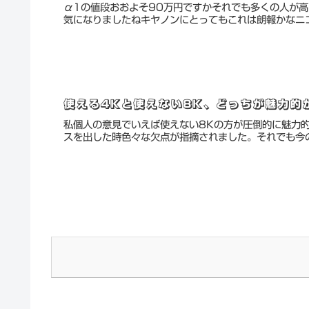
α1の値段おおよそ90万円ですかそれでも多くの人が
気になりましたねキヤノンにとってもこれは朗報かなニコ
使える4Kと使えない8K、どっちが魅力的
私個人の意見でいえば使えない8Kの方が圧倒的に魅力
スを出した時色々な欠点が指摘されました。それでも今の