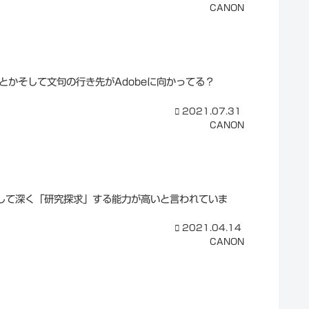
CANON
んとかそして文句の行き先がAdobeに向かってる？
2021.07.31
CANON
して深く「研究探求」する能力が高いと言われていま
2021.04.14
CANON