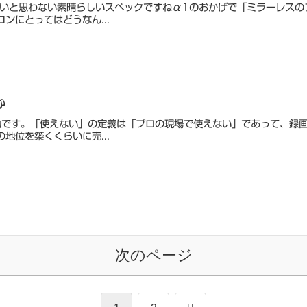
高いと思わない素晴らしいスペックですねα1のおかげで「ミラーレスの
ンにとってはどうなん...
か
的です。「使えない」の定義は「プロの現場で使えない」であって、録画
地位を築くくらいに売...
次のページ