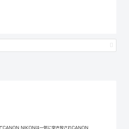
CANON NIKONは一気に突き放されCANON