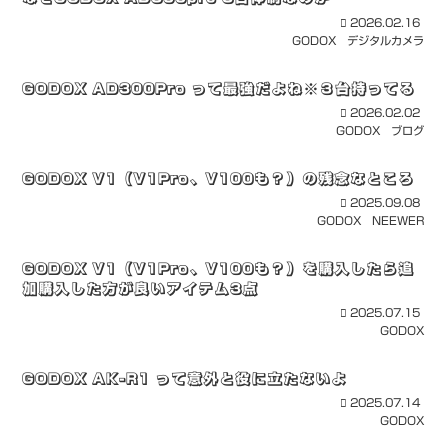
2026.02.16
GODOX
デジタルカメラ
GODOX AD300Pro って最強だよね※３台持ってる
2026.02.02
GODOX
ブログ
GODOX V1（V1Pro、V100も？）の残念なところ
2025.09.08
GODOX
NEEWER
GODOX V1（V1Pro、V100も？）を購入したら追
加購入した方が良いアイテム3点
2025.07.15
GODOX
GODOX AK-R1 って意外と役に立たないよ
2025.07.14
GODOX