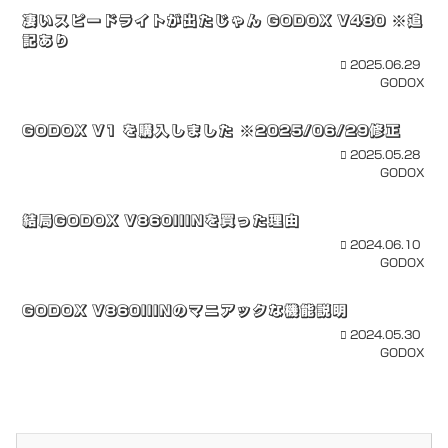
凄いスピードライトが出たじゃん GODOX V480 ※追
記あり
2025.06.29
GODOX
GODOX V1 を購入しました ※2025/06/29修正
2025.05.28
GODOX
結局GODOX V860IIINを買った理由
2024.06.10
GODOX
GODOX V860IIINのマニアックな機能説明
2024.05.30
GODOX