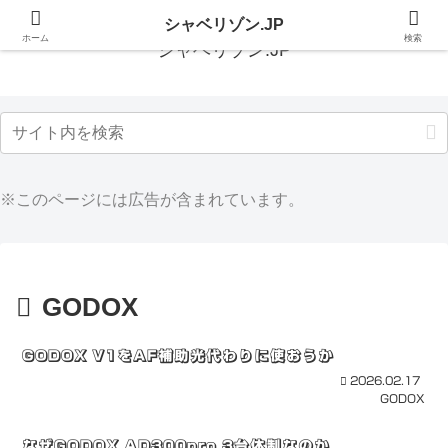
シャベリゾン.JP
ホーム
検索
シャベリゾン.JP
※このページには広告が含まれています。
GODOX
GODOX V1をAF補助光代わりに使おうか
2026.02.17
GODOX
なぜGODOX AD300pro 3台体制なのか