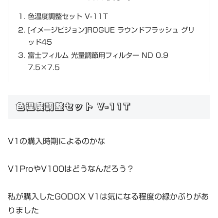
色温度調整セット V-11T
[イメージビジョン]ROGUE ラウンドフラッシュ グリ
ッド45
富士フィルム 光量調節用フィルター ND 0.9
7.5×7.5
色温度調整セット V-11T
V1の購入時期によるのかな
V1ProやV100はどうなんだろう？
私が購入したGODOX V1は気になる程度の緑かぶりがあ
りました