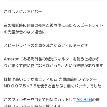
これは人によるかなー
夜の撮影時に背景の夜景と被写体に当たるスピードライト
の光量が合わない場合に
スピードライトの光量を減光するフィルターです
Amazonにある海外製の減光フィルターを使うと緑かぶ
りが酷くて使い物にならなかった、という経験があります
価格は高いですが富士フィルム 光量調節用フィルター
ND 0.9 7.5×7.5を使うと色かぶり無くバッチリでした
このフィルターを自分で円型にカットして
AK-R16
の透
明なフィルターに挟んで使います