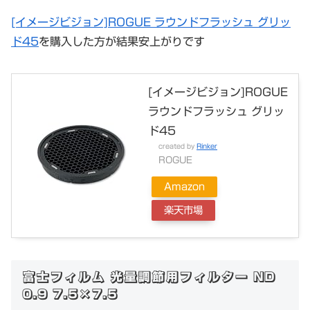
[イメージビジョン]ROGUE ラウンドフラッシュ グリッ
ド45
を購入した方が結果安上がりです
[イメージビジョン]ROGUE
ラウンドフラッシュ グリッ
ド45
created by
Rinker
ROGUE
Amazon
楽天市場
富士フィルム 光量調節用フィルター ND
0.9 7.5×7.5