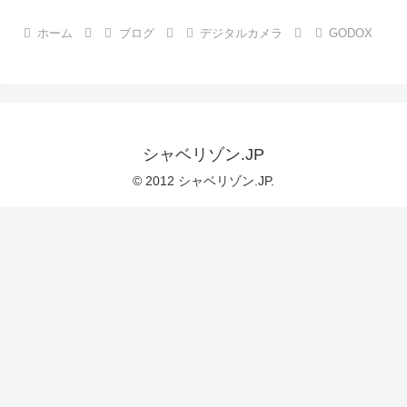
ホーム
ブログ
デジタルカメラ
GODOX
シャベリゾン.JP
© 2012 シャベリゾン.JP.