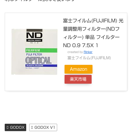
富士フイルム(FUJIFILM) 光
量調整用フィルター(NDフ
ィルター) 単品 フイルター
ND 0.9 7.5X 1
created by
Rinker
富士フイルム(FUJIFILM)
Amazon
楽天市場
GODOX
GODOX V1