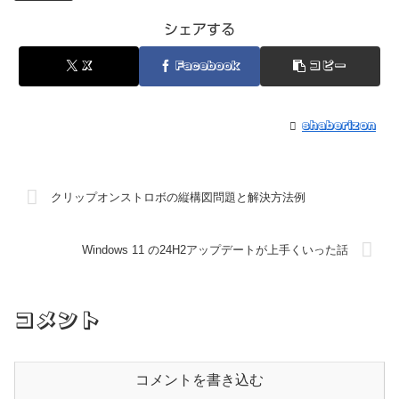
シェアする
X
Facebook
コピー
shaberizon
クリップオンストロボの縦構図問題と解決方法例
Windows 11 の24H2アップデートが上手くいった話
コメント
コメントを書き込む