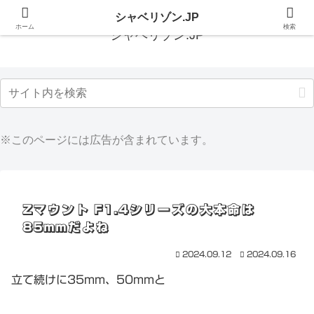
シャベリゾン.JP
ホーム
検索
シャベリゾン.JP
※このページには広告が含まれています。
Zマウント F1.4シリーズの大本命は
85mmだよね
2024.09.12
2024.09.16
立て続けに35mm、50mmと